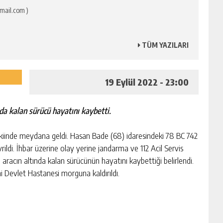
mail.com )
TÜM YAZILARI
19 Eylül 2022 - 23:00
nda kalan sürücü hayatını kaybetti.
iinde meydana geldi. Hasan Bade (68) idaresindeki 78 BC 742
ildi. İhbar üzerine olay yerine jandarma ve 112 Acil Servis
de aracın altında kalan sürücünün hayatını kaybettiği belirlendi.
i Devlet Hastanesi morguna kaldırıldı.