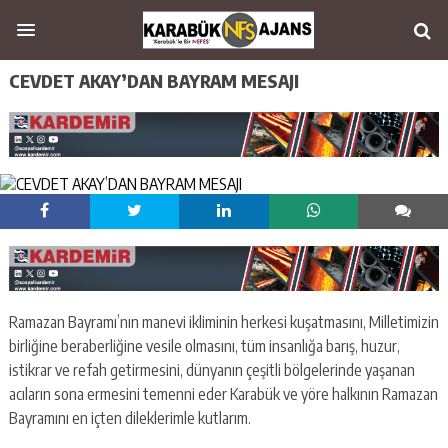
CEVDET AKAY’DAN BAYRAM MESAJI
Ramazan Bayramı’nın manevi ikliminin herkesi kuşatmasını, Milletimizin
birliğine beraberliğine vesile olmasını, tüm insanlığa barış, huzur,
istikrar ve refah getirmesini, dünyanın çeşitli bölgelerinde yaşanan
acıların sona ermesini temenni eder Karabük ve yöre halkının Ramazan
Bayramını en içten dileklerimle kutlarım.