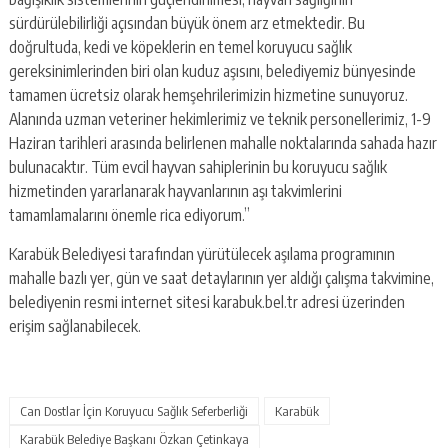
sürdürülebilirliği açısından büyük önem arz etmektedir. Bu
doğrultuda, kedi ve köpeklerin en temel koruyucu sağlık
gereksinimlerinden biri olan kuduz aşısını, belediyemiz bünyesinde
tamamen ücretsiz olarak hemşehrilerimizin hizmetine sunuyoruz.
Alanında uzman veteriner hekimlerimiz ve teknik personellerimiz, 1-9
Haziran tarihleri arasında belirlenen mahalle noktalarında sahada hazır
bulunacaktır. Tüm evcil hayvan sahiplerinin bu koruyucu sağlık
hizmetinden yararlanarak hayvanlarının aşı takvimlerini
tamamlamalarını önemle rica ediyorum.”
Karabük Belediyesi tarafından yürütülecek aşılama programının
mahalle bazlı yer, gün ve saat detaylarının yer aldığı çalışma takvimine,
belediyenin resmi internet sitesi karabuk.bel.tr adresi üzerinden
erişim sağlanabilecek.
Can Dostlar İçin Koruyucu Sağlık Seferberliği
Karabük
Karabük Belediye Başkanı Özkan Çetinkaya