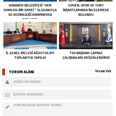
KARABÜK BELEDİYESİ “HER
GÜVEN, SPOR VE YURT
DAMLASI BİR HAYAT” SLOGANIYLA
İNŞAATLARINDA İNCELEMEDE
SU VERİMLİLİĞİ KAMPANYASI
BULUNDU
BAŞLATTI.
İL GENEL MECLİSİ AĞUSTOS AYI
TSO BAŞKANI ÇAPRAZ
TOPLANTISI YAPILDI
ÇALIŞMALARI DEĞERLENDİRDİ
Yorum Yok
YORUM ALANI