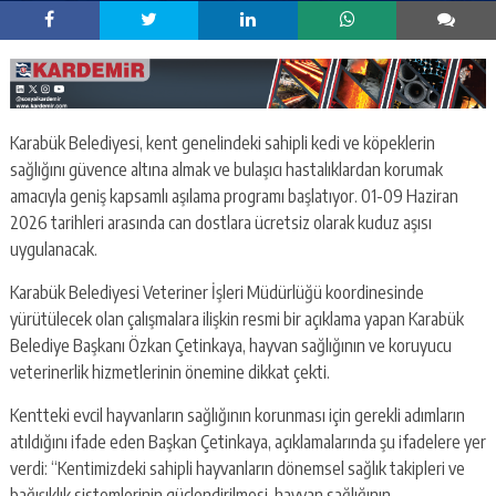
Karabük Belediyesi, kent genelindeki sahipli kedi ve köpeklerin
sağlığını güvence altına almak ve bulaşıcı hastalıklardan korumak
amacıyla geniş kapsamlı aşılama programı başlatıyor. 01-09 Haziran
2026 tarihleri arasında can dostlara ücretsiz olarak kuduz aşısı
uygulanacak.
Karabük Belediyesi Veteriner İşleri Müdürlüğü koordinesinde
yürütülecek olan çalışmalara ilişkin resmi bir açıklama yapan Karabük
Belediye Başkanı Özkan Çetinkaya, hayvan sağlığının ve koruyucu
veterinerlik hizmetlerinin önemine dikkat çekti.
Kentteki evcil hayvanların sağlığının korunması için gerekli adımların
atıldığını ifade eden Başkan Çetinkaya, açıklamalarında şu ifadelere yer
verdi: “Kentimizdeki sahipli hayvanların dönemsel sağlık takipleri ve
bağışıklık sistemlerinin güçlendirilmesi, hayvan sağlığının