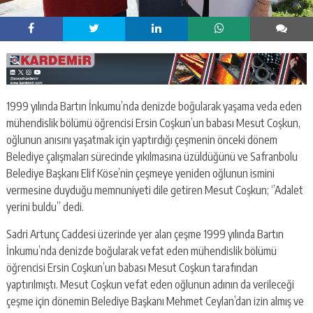
1999 yılında Bartın İnkumu’nda denizde boğularak yaşama veda eden
mühendislik bölümü öğrencisi Ersin Coşkun’un babası Mesut Coşkun,
oğlunun anısını yaşatmak için yaptırdığı çeşmenin önceki dönem
Belediye çalışmaları sürecinde yıkılmasına üzüldüğünü ve Safranbolu
Belediye Başkanı Elif Köse’nin çeşmeye yeniden oğlunun ismini
vermesine duyduğu memnuniyeti dile getiren Mesut Coşkun; ‘’Adalet
yerini buldu’’ dedi.
Sadri Artunç Caddesi üzerinde yer alan çeşme 1999 yılında Bartın
İnkumu’nda denizde boğularak vefat eden mühendislik bölümü
öğrencisi Ersin Coşkun’un babası Mesut Coşkun tarafından
yaptırılmıştı. Mesut Coşkun vefat eden oğlunun adının da verileceği
çeşme için dönemin Belediye Başkanı Mehmet Ceylan’dan izin almış ve