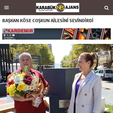
BAŞKAN KÖSE COŞKUN AİLESİNİ SEVİNDİRDİ