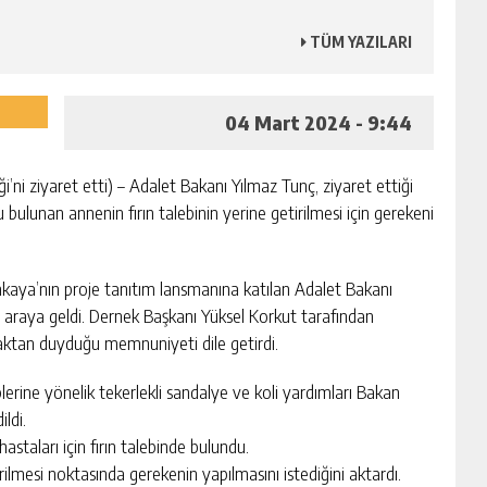
TÜM YAZILARI
04 Mart 2024 - 9:44
’ni ziyaret etti) – Adalet Bakanı Yılmaz Tunç, ziyaret ettiği
bulunan annenin fırın talebinin yerine getirilmesi için gerekeni
aya’nın proje tanıtım lansmanına katılan Adalet Bakanı
ir araya geldi. Dernek Başkanı Yüksel Korkut tarafından
maktan duyduğu memnuniyeti dile getirdi.
erine yönelik tekerlekli sandalye ve koli yardımları Bakan
ildi.
taları için fırın talebinde bulundu.
ilmesi noktasında gerekenin yapılmasını istediğini aktardı.