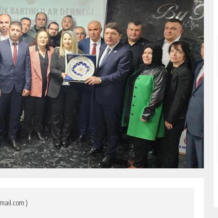
mail.com )