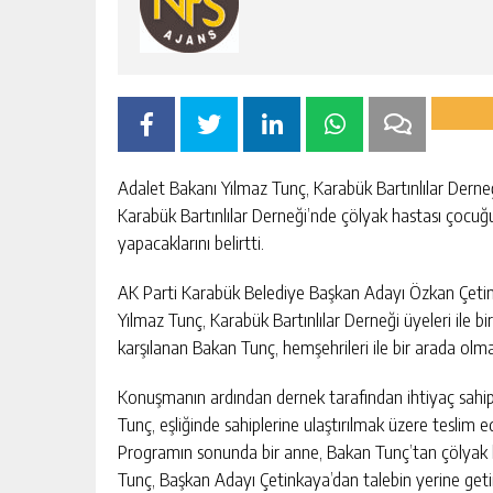
Adalet Bakanı Yılmaz Tunç, Karabük Bartınlılar Derneği
Karabük Bartınlılar Derneği’nde çölyak hastası çocuğu 
yapacaklarını belirtti.
AK Parti Karabük Belediye Başkan Adayı Özkan Çetink
Yılmaz Tunç, Karabük Bartınlılar Derneği üyeleri ile b
karşılanan Bakan Tunç, hemşehrileri ile bir arada ol
Konuşmanın ardından dernek tarafından ihtiyaç sahipl
Tunç, eşliğinde sahiplerine ulaştırılmak üzere teslim ed
Programın sonunda bir anne, Bakan Tunç’tan çölyak has
Tunç, Başkan Adayı Çetinkaya’dan talebin yerine getir