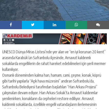
UNESCO Dünya Miras Listesi’nde yer alan ve “en iyi korunan 20 kent”
arasında Karabük’ün Safranbolu ilçesinde, Arnavut kaldırımlı
sokaklarda engellilerin de rahat hareket edebilmeleri için yerli mermer
kullanılıyor.
Osmanlı döneminden kalma han, hamam, cami, çeşme, konak, köprü
gibi tarihi yapılarla “Açık hava müzesini” andıran Safranbolu’da,
Safranbolu Belediyesi tarafından başlatılan “Han Arkası Projesi”
çalışmaları devam ediyor. Han Arkası Sokak’ta Arnavut kaldırımlar
yenilenirken, konakların da cepheleri restore ediliyor. Arnavut
kaldırımlı sokaklarda, özellikle engelli vatandaşların ilerlemesinin