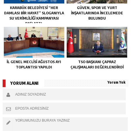
KARABÜK BELEDİYESİ “HER
GÜVEN, SPOR VE YURT
DAMLASI BİR HAYAT” SLOGANIYLA
İNŞAATLARINDA İNCELEMEDE
SU VERİMLİLİĞİ KAMPANYASI
BULUNDU
BAŞLATTI.
İL GENEL MECLİSİ AĞUSTOS AYI
TSO BAŞKANI ÇAPRAZ
TOPLANTISI YAPILDI
ÇALIŞMALARI DEĞERLENDİRDİ
Yorum Yok
YORUM ALANI