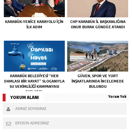
KARABÜK–YENİCE KARAYOLU İÇİN
CHP KARABÜK İL BAŞKANLIĞINA
İLK ADIM
ONUR BURAK GÜNDÜZ ATANDI
KARABÜK BELEDİYESİ “HER
GÜVEN, SPOR VE YURT
DAMLASI BİR HAYAT” SLOGANIYLA
İNŞAATLARINDA İNCELEMEDE
SU VERİMLİLİĞİ KAMPANYASI
BULUNDU
BAŞLATTI.
Yorum Yok
YORUM ALANI