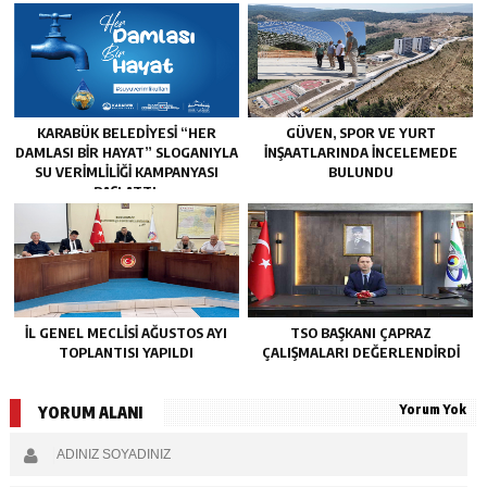
KARABÜK BELEDİYESİ “HER
GÜVEN, SPOR VE YURT
DAMLASI BİR HAYAT” SLOGANIYLA
İNŞAATLARINDA İNCELEMEDE
SU VERİMLİLİĞİ KAMPANYASI
BULUNDU
BAŞLATTI.
İL GENEL MECLİSİ AĞUSTOS AYI
TSO BAŞKANI ÇAPRAZ
TOPLANTISI YAPILDI
ÇALIŞMALARI DEĞERLENDİRDİ
Yorum Yok
YORUM ALANI