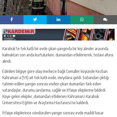
Karabük’te tek katlı bir evde çıkan yangında bir kişi alevler arasında
kalmaktan son anda kurtulurken, dumandan etkilenerek, tedavi altına
alındı.
Edinilen bilgiye göre olay merkeze bağlı Cemaller köyünde Kezban
Kahraman’a (59) ait tek katlı evde, meydana geldi. Sobandan çıktığı
tahmin edilen yangın sonrası evden çıkan dumanları fark eden
vatandaşlar, durumu jandarma, sağlık ve itfaiye ekiplerine bildirdi.
Köye gelen ekipler, dumandan etkilenen Kahraman’ı Karabük
Üniversitesi Eğitim ve Araştırma Hastanesi’ne kaldırdı.
İtfaiye ekiplerince söndürülen yangın sonrası evde maddi hasar