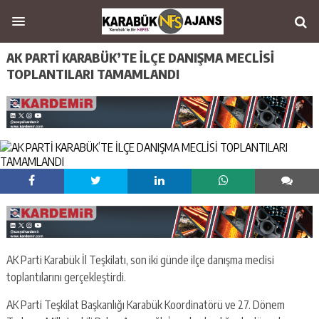
AK PARTİ KARABÜK’TE İLÇE DANIŞMA MECLİSİ
TOPLANTILARI TAMAMLANDI
AK Parti Karabük İl Teşkilatı, son iki günde ilçe danışma meclisi
toplantılarını gerçekleştirdi.
AK Parti Teşkilat Başkanlığı Karabük Koordinatörü ve 27. Dönem