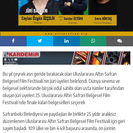
Bu yıl çeyrek asrı geride bırakacak olan Uluslararası Altın Safran
Belgesel Film Festivali’nin jüri üyeleri belirlendi. Dünya sinema ve
belgesel sektöründe birçok ödül sahibi olan usta isimler tarafından
oluşan jüri üyeleri 25. Uluslararası Altın Safran Belgesel Film
Festivali’nde finale kalan belgeselleri seçerek
Safranbolu Belediyesi ve paydaşları ile birlikte 25 yıldır aralıksız
düzenlenen Uluslararası Altın Safran Belgesel Film Festivali için geri
sayım başladı. 109 ülke ve bin 448 başvuru arasında, ön jürinin