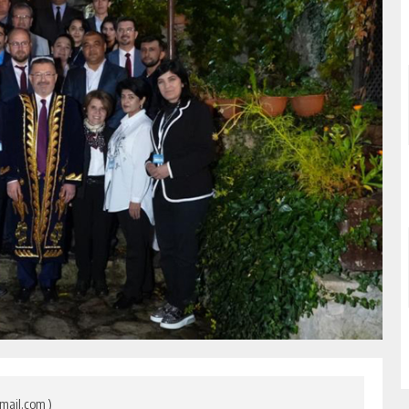
mail.com )