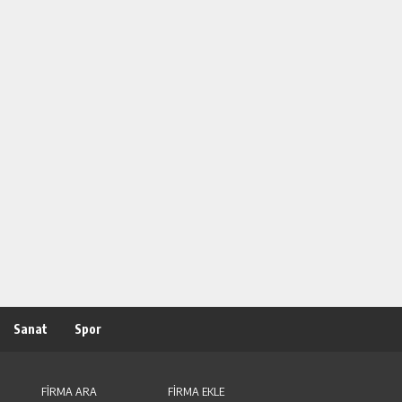
Sanat
Spor
FİRMA ARA
FİRMA EKLE