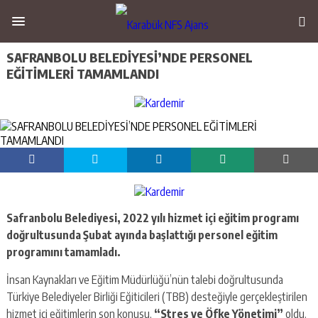
SAFRANBOLU BELEDİYESİ’NDE PERSONEL
EĞİTİMLERİ TAMAMLANDI
Safranbolu Belediyesi, 2022 yılı hizmet içi eğitim programı
doğrultusunda Şubat ayında başlattığı personel eğitim
programını tamamladı.
İnsan Kaynakları ve Eğitim Müdürlüğü’nün talebi doğrultusunda
Türkiye Belediyeler Birliği Eğiticileri (TBB) desteğiyle gerçekleştirilen
hizmet içi eğitimlerin son konusu,
“Stres ve Öfke Yönetimi”
oldu.