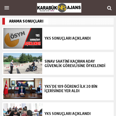
ARAMA SONUÇLARI
YKS SONUÇLARI AÇIKLANDI
SINAV SAATİNİ KAÇIRAN ADAY
GÜVENLİK GÖREVLİSİNE ÖFKELENDİ
YKS’DE 109 ÖĞRENCI İLK 20 BIN
İÇERISINDE YER ALDI
YKS SONUÇLARI AÇIKLANDI