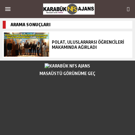
ARAMA SONUÇLARI
POLAT, ULUSLARARASI ÖĞRENCİLERİ
MAKAMINDA AĞIRLADI
MASAÜSTÜ GÖRÜNÜME GEÇ