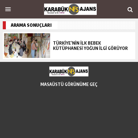
ARAMA SONUÇLARI
TÜRKİYE’NİN İLK BEBEK
KÜTÜPHANESİ YOĞUN İLGİ GÖRÜYOR
MASAÜSTÜ GÖRÜNÜME GEÇ