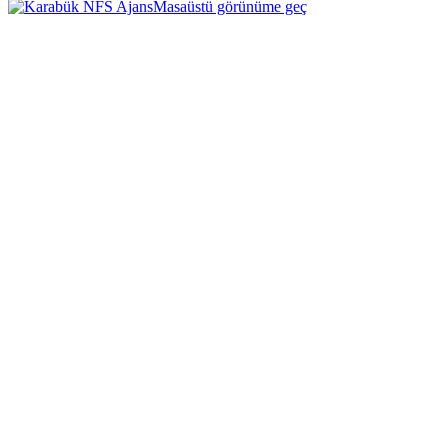
Masaüstü görünüme geç