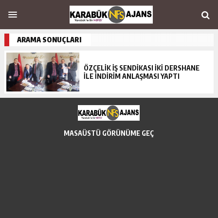
ARAMA SONUÇLARI
ÖZÇELİK İŞ SENDİKASI İKİ DERSHANE
İLE İNDİRİM ANLAŞMASI YAPTI
MASAÜSTÜ GÖRÜNÜME GEÇ