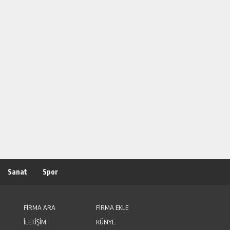
Sanat
Spor
FİRMA ARA
FİRMA EKLE
İLETİŞİM
KÜNYE