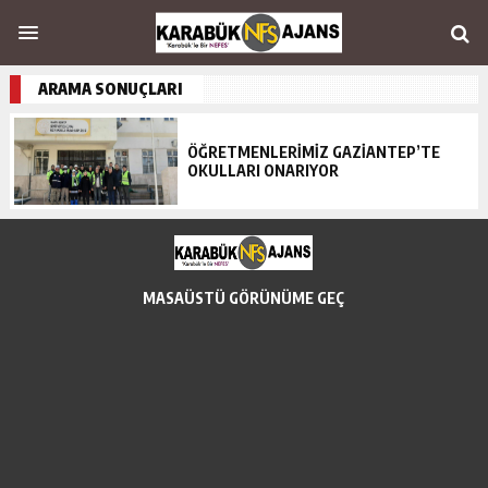
ARAMA SONUÇLARI
ÖĞRETMENLERİMİZ GAZİANTEP’TE
OKULLARI ONARIYOR
MASAÜSTÜ GÖRÜNÜME GEÇ