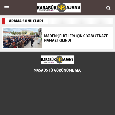
ARAMA SONUÇLARI
MADEN ŞEHİTLERİ İÇİN GIYABİ CENAZE
NAMAZI KILINDI
MASAÜSTÜ GÖRÜNÜME GEÇ