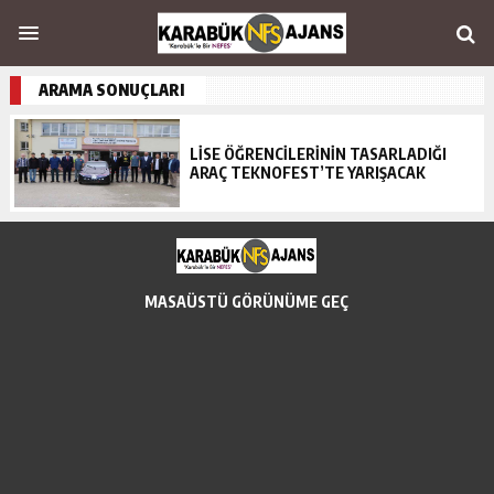
ARAMA SONUÇLARI
LİSE ÖĞRENCİLERİNİN TASARLADIĞI
ARAÇ TEKNOFEST’TE YARIŞACAK
MASAÜSTÜ GÖRÜNÜME GEÇ