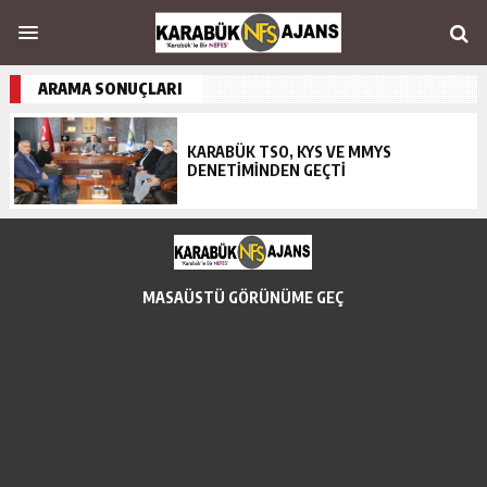
ARAMA SONUÇLARI
KARABÜK TSO, KYS VE MMYS
DENETIMINDEN GEÇTI
MASAÜSTÜ GÖRÜNÜME GEÇ