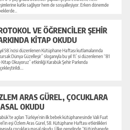
işimlerine katkı sağlıyor hem de sosyalleşiyor. Erken dönemde
eklerde...
ROTOKOL VE ÖĞRENCİLER ŞEHİR
ARKINDA KİTAP OKUDU
yıl 58.’ncisi düzenlenen Kütüphane Haftası kutlamalarında
ursak Dünya Güzelleşir” sloganıyla bu yıl 11.’ si düzenlenen “81
e Kitap Okuyoruz” etkinliği Karabük Şehir Parkında
ekleştirildi....
ZLEM ARAS GÜREL, ÇOCUKLARA
ASAL OKUDU
abük’te açılan Türkiye’nin ilk bebek kütüphanesinde Vali Fuat
el’in eşi Özlem Aras Gürel, 58. Kütüphane Haftası etkinlikleri
ayısıyla çocuklara masal okudu. Ülke genelinde “Kütüphanede ...