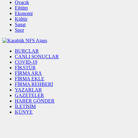
Ovacık
Eğitim
Ekonomi
Kültür
Sanat
Spor
BURÇLAR
CANLI SONUÇLAR
COVID-19
FİKSTÜR
FİRMA ARA
FİRMA EKLE
FİRMA REHBERİ
YAZARLAR
GAZETELER
HABER GÖNDER
İLETİŞİM
KÜNYE