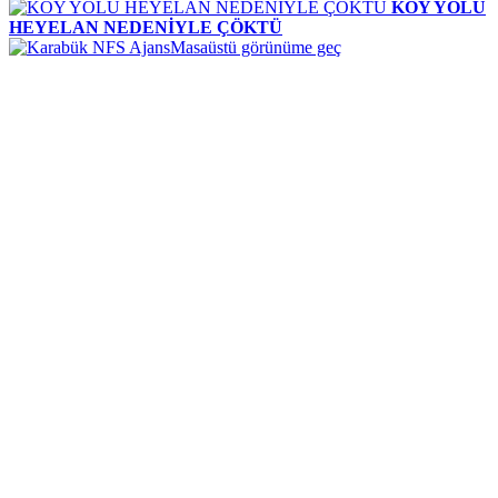
KÖY YOLU
HEYELAN NEDENİYLE ÇÖKTÜ
Masaüstü görünüme geç