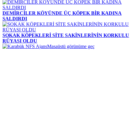
DEMİRCİLER KÖYÜNDE ÜÇ KÖPEK BİR KADINA
SALDIRDI
SOKAK KÖPEKLERİ SİTE SAKİNLERİNİN KORKULU
RÜYASI OLDU
Masaüstü görünüme geç