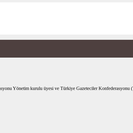
nu Yönetim kurulu üyesi ve Türkiye Gazeteciler Konfederasyonu (TG