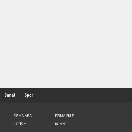
Sanat
Spor
FİRMA ARA
FİRMA EKLE
İLETİŞİM
KÜNYE