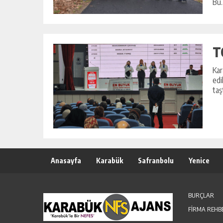
Bü..
T
Kar
edi
taş
Anasayfa
Karabük
Safranbolu
Yenice
BURÇLAR
FİRMA REHB