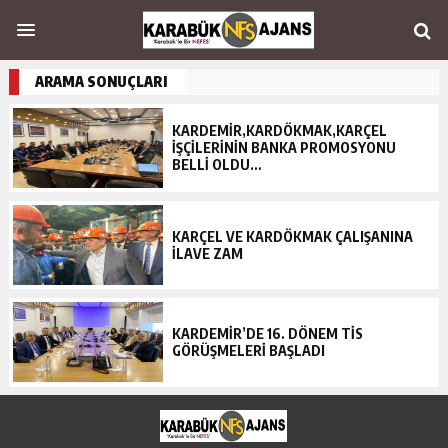
ARAMA SONUÇLARI
KARDEMİR,KARDÖKMAK,KARÇEL
İŞÇİLERİNİN BANKA PROMOSYONU
BELLİ OLDU…
KARÇEL VE KARDÖKMAK ÇALIŞANINA
İLAVE ZAM
KARDEMİR’DE 16. DÖNEM TİS
GÖRÜŞMELERİ BAŞLADI