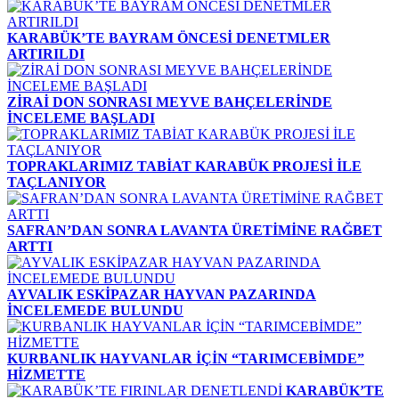
KARABÜK’TE BAYRAM ÖNCESİ DENETMLER
ARTIRILDI
ZİRAİ DON SONRASI MEYVE BAHÇELERİNDE
İNCELEME BAŞLADI
TOPRAKLARIMIZ TABİAT KARABÜK PROJESİ İLE
TAÇLANIYOR
SAFRAN’DAN SONRA LAVANTA ÜRETİMİNE RAĞBET
ARTTI
AYVALIK ESKİPAZAR HAYVAN PAZARINDA
İNCELEMEDE BULUNDU
KURBANLIK HAYVANLAR İÇİN “TARIMCEBİMDE”
HİZMETTE
KARABÜK’TE