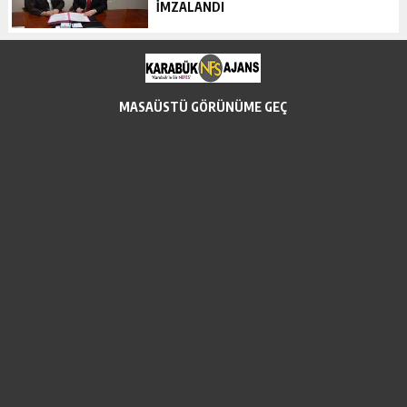
İMZALANDI
MASAÜSTÜ GÖRÜNÜME GEÇ