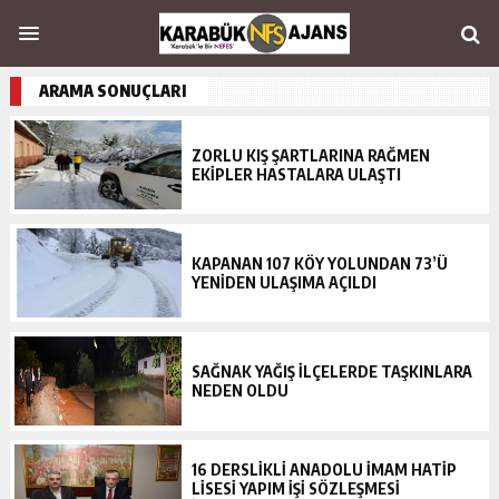
ARAMA SONUÇLARI
ZORLU KIŞ ŞARTLARINA RAĞMEN
EKİPLER HASTALARA ULAŞTI
KAPANAN 107 KÖY YOLUNDAN 73’Ü
YENİDEN ULAŞIMA AÇILDI
SAĞNAK YAĞIŞ İLÇELERDE TAŞKINLARA
NEDEN OLDU
16 DERSLİKLİ ANADOLU İMAM HATİP
LİSESİ YAPIM İŞİ SÖZLEŞMESİ