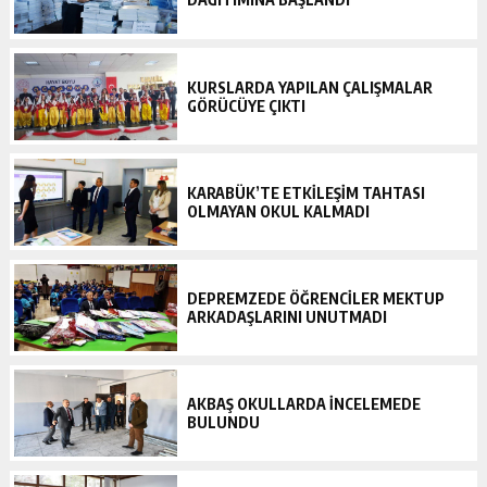
KURSLARDA YAPILAN ÇALIŞMALAR
GÖRÜCÜYE ÇIKTI
KARABÜK’TE ETKİLEŞİM TAHTASI
OLMAYAN OKUL KALMADI
DEPREMZEDE ÖĞRENCİLER MEKTUP
ARKADAŞLARINI UNUTMADI
AKBAŞ OKULLARDA İNCELEMEDE
BULUNDU