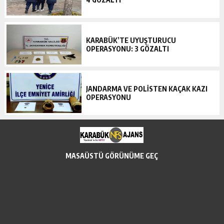
KARABÜK’TE UYUŞTURUCU
OPERASYONU: 3 GÖZALTI
JANDARMA VE POLİSTEN KAÇAK KAZI
OPERASYONU
MASAÜSTÜ GÖRÜNÜME GEÇ