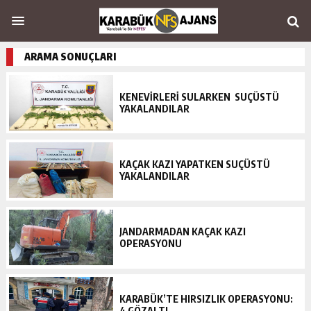
ARAMA SONUÇLARI
KENEVİRLERİ SULARKEN SUÇÜSTÜ
YAKALANDILAR
KAÇAK KAZI YAPATKEN SUÇÜSTÜ
YAKALANDILAR
JANDARMADAN KAÇAK KAZI
OPERASYONU
KARABÜK’TE HIRSIZLIK OPERASYONU:
4 GÖZALTI