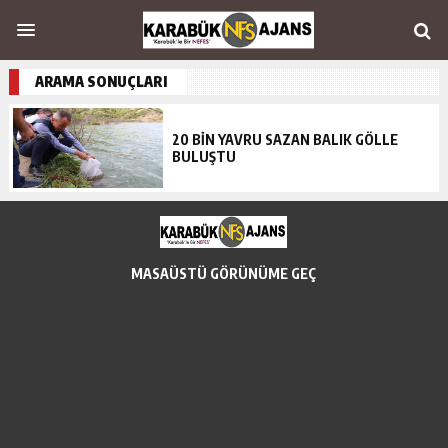
ARAMA SONUÇLARI
20 BİN YAVRU SAZAN BALIK GÖLLE
BULUŞTU
MASAÜSTÜ GÖRÜNÜME GEÇ