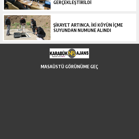
GERÇEKLEŞTİRİLDİ
ŞİKAYET ARTINCA, İKİ KÖYÜN İÇME
SUYUNDAN NUMUNE ALINDI
MASAÜSTÜ GÖRÜNÜME GEÇ