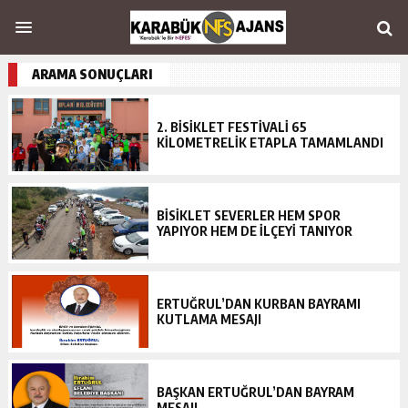
ARAMA SONUÇLARI
2. BİSİKLET FESTİVALİ 65
KİLOMETRELİK ETAPLA TAMAMLANDI
BİSİKLET SEVERLER HEM SPOR
YAPIYOR HEM DE İLÇEYİ TANIYOR
ERTUĞRUL’DAN KURBAN BAYRAMI
KUTLAMA MESAJI
BAŞKAN ERTUĞRUL’DAN BAYRAM
MESAJI