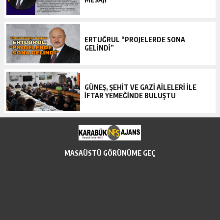
ERTUĞRUL “PROJELERDE SONA
GELİNDİ”
GÜNEŞ, ŞEHİT VE GAZİ AİLELERİ İLE
İFTAR YEMEĞİNDE BULUŞTU
MASAÜSTÜ GÖRÜNÜME GEÇ