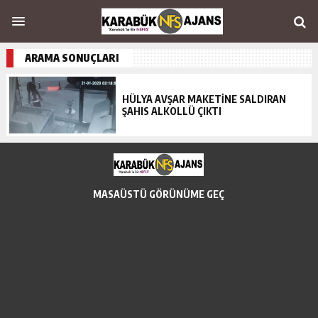
ARAMA SONUÇLARI
HÜLYA AVŞAR MAKETİNE SALDIRAN
ŞAHIS ALKOLLÜ ÇIKTI
MASAÜSTÜ GÖRÜNÜME GEÇ