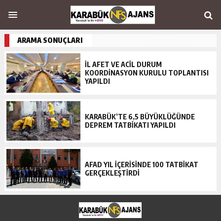
ARAMA SONUÇLARI
İL AFET VE ACİL DURUM
KOORDİNASYON KURULU TOPLANTISI
YAPILDI
KARABÜK’TE 6,5 BÜYÜKLÜĞÜNDE
DEPREM TATBİKATI YAPILDI
AFAD YIL İÇERİSİNDE 100 TATBİKAT
GERÇEKLEŞTİRDİ