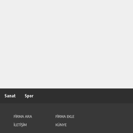
Sanat
Spor
FİRMA ARA
FİRMA EKLE
İLETİŞİM
KÜNYE