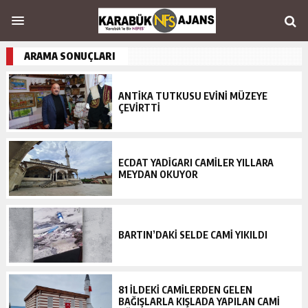
ARAMA SONUÇLARI
ANTİKA TUTKUSU EVİNİ MÜZEYE
ÇEVİRTTİ
ECDAT YADİGARI CAMİLER YILLARA
MEYDAN OKUYOR
BARTIN’DAKİ SELDE CAMİ YIKILDI
81 İLDEKİ CAMİLERDEN GELEN
BAĞIŞLARLA KIŞLADA YAPILAN CAMİ