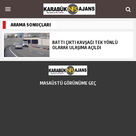
ARAMA SONUÇLARI
BATTI ÇIKTI KAVŞAĞI TEK YÖNLÜ
OLARAK ULAŞIMA AÇILDI
MASAÜSTÜ GÖRÜNÜME GEÇ