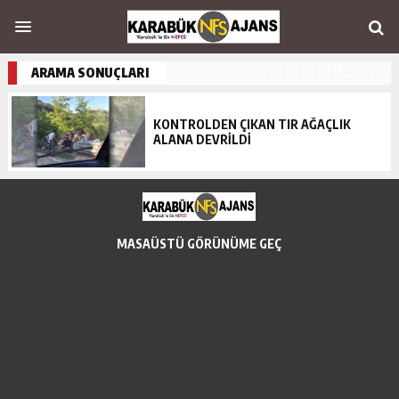
ARAMA SONUÇLARI
KONTROLDEN ÇIKAN TIR AĞAÇLIK
ALANA DEVRİLDİ
MASAÜSTÜ GÖRÜNÜME GEÇ