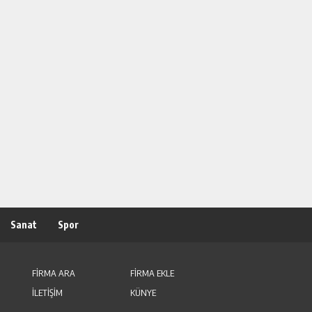
Sanat
Spor
FİRMA ARA
FİRMA EKLE
İLETİŞİM
KÜNYE