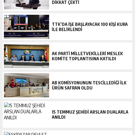
DİKKAT ÇEKTİ
TTK’DA İŞE BAŞLAYACAK 100 KİŞİ KURA
İLE BELİRLENDİ
AK PARTİ MİLLETVEKİLLERİ MESLEK
KOMİTE TOPLANTISINA KATILDI
AB KOMİSYONUNUN TESCİLLEDİĞİ İLK
ÜRÜN SAFRAN OLDU
15 TEMMUZ ŞEHİDİ ARSLAN DUALARLA
ANILDI