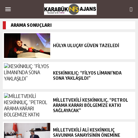
ARAMA SONUÇLARI
HÜLYA ULUÇAY GÜVEN TAZELEDİ
KESKİNKILIÇ: “FİLYOS LİMANI’NDA
SONA YAKLAŞILDI”
MİLLETVEKİLİ KESKİNKILIÇ, “PETROL
ARAMA KARARI BÖLGEMİZE KATKI
SAĞLAYACAK”
MİLLETVEKİLİ ALİ KESKİNKILIÇ
SAVUNMA SANAYİSİNİN ÖNEMİNE