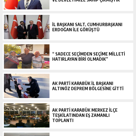
İL BAŞKANI SALT, CUMHURBAŞKANI
ERDOĞAN İLE GÖRÜŞTÜ
“ SADECE SEÇİMDEN SEÇİME MİLLETİ
HATIRLAYAN BİRİ OLMADIK”
AK PARTİ KARABÜK İL BAŞKANI
ALTINÖZ DEPREM BÖLGESİNE GİTTİ
AK PARTİ KARABÜK MERKEZ İLÇE
TEŞKİLATINDAN EŞ ZAMANLI
TOPLANTI