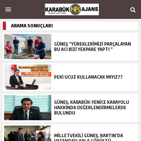
ARAMA SONUÇLARI
GÜNEŞ “YÜREKLERİMİZİ PARÇALAYAN
BU ACI BİZİ YEKPARE YAPTI “
PEKİ UCUZ KULLANACAK MIYIZ??
GÜNEŞ, KARABÜK-YENİCE KARAYOLU
HAKKINDA DEĞERLENDİRMELERDE
BULUNDU
MİLLETVEKİLİ GÜNEŞ, BARTIN’DA
VATANDAŞLARLA GÖRÜŞTÜ