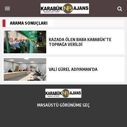
ARAMA SONUÇLARI
KAZADA ÖLEN BABA KARABÜK’TE
TOPRAĞA VERİLDİ
VALİ GÜREL ADIYAMAN’DA
MASAÜSTÜ GÖRÜNÜME GEÇ